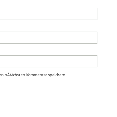
nen nÃ¤chsten Kommentar speichern.