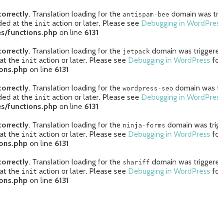
correctly
. Translation loading for the
domain was tri
antispam-bee
aded at the
action or later. Please see
Debugging in WordPre
init
s/functions.php
on line
6131
correctly
. Translation loading for the
domain was triggered
jetpack
 at the
action or later. Please see
Debugging in WordPress
fo
init
ions.php
on line
6131
correctly
. Translation loading for the
domain was tr
wordpress-seo
aded at the
action or later. Please see
Debugging in WordPre
init
s/functions.php
on line
6131
correctly
. Translation loading for the
domain was trig
ninja-forms
 at the
action or later. Please see
Debugging in WordPress
fo
init
ions.php
on line
6131
correctly
. Translation loading for the
domain was triggered
shariff
 at the
action or later. Please see
Debugging in WordPress
fo
init
ions.php
on line
6131