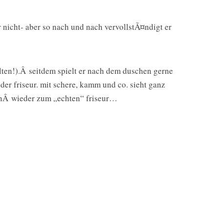
r nicht- aber so nach und nach vervollstÃ¤ndigt er
halten!).Â seitdem spielt er nach dem duschen gerne
 der friseur. mit schere, kamm und co. sieht ganz
enÂ wieder zum „echten“ friseur…