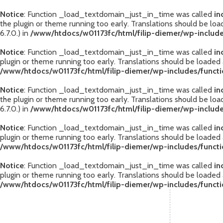
Notice
: Function _load_textdomain_just_in_time was called
in
the plugin or theme running too early. Translations should be lo
6.7.0.) in
/www/htdocs/w01173fc/html/filip-diemer/wp-include
Notice
: Function _load_textdomain_just_in_time was called
in
plugin or theme running too early. Translations should be loaded
/www/htdocs/w01173fc/html/filip-diemer/wp-includes/funct
Notice
: Function _load_textdomain_just_in_time was called
in
the plugin or theme running too early. Translations should be lo
6.7.0.) in
/www/htdocs/w01173fc/html/filip-diemer/wp-include
Notice
: Function _load_textdomain_just_in_time was called
in
plugin or theme running too early. Translations should be loaded
/www/htdocs/w01173fc/html/filip-diemer/wp-includes/funct
Notice
: Function _load_textdomain_just_in_time was called
in
plugin or theme running too early. Translations should be loaded
/www/htdocs/w01173fc/html/filip-diemer/wp-includes/funct