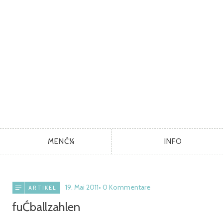
MENĆ¼
INFO
19. Mai 2011
0 Kommentare
ARTIKEL
fuĆballzahlen