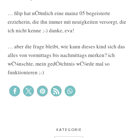
… filip hat nĆ¤mlich eine mainz 05 begeisterte
erzieherin, die ihn immer mit neuigkeiten versorgt, die
ich nicht kenne ;-) danke, eva!
… aber die frage bleibt, wie kann dieses kind sich das
alles von vormittags bis nachmittags merken? ich
wĆ¼nschte, mein gedĆ¤chtnis wĆ¼rde mal so
funktionieren ;-)
KATEGORIE